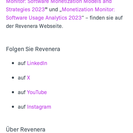
Monitor: Software Monetization Models and
Strategies 2023
”
und „
Monetization Monitor:
Software Usage Analytics 2023
“ – finden sie auf
der Revenera Webseite.
Folgen Sie Revenera
auf
LinkedIn
auf
X
auf
YouTube
auf
Instagram
Über Revenera