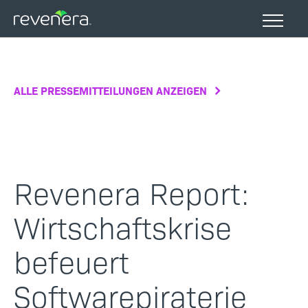
Direkt
zum
Inhalt
ALLE PRESSEMITTEILUNGEN ANZEIGEN
Revenera Report:
Wirtschaftskrise
befeuert
Softwarepiraterie