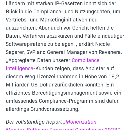
Ländern mit starken IP-Gesetzen lohnt sich der
Blick in die Compliance- und Nutzungsdaten, um
Vertriebs- und Marketinginitiativen neu
auszurichten. Aber auch vor Gericht helfen die
Daten, Verfahren abzukürzen und Fälle eindeutiger
Softwarepiraterie zu belegen“, erklärt Nicole
Segerer, SVP and General Manager von Revenera.
„Aggregierte Daten unserer
Compliance
Intelligence
-Kunden zeigen, dass Anbieter auf
diesem Weg Lizenzeinnahmen in Höhe von 16,2
Milliarden US-Dollar zurückholen könnten. Ein
effizientes Berechtigungsmanagement sowie ein
umfassendes Compliance-Programm sind dafür
allerdings Grundvoraussetzung.“
Der vollständige Report „
Monetization
Monitor:
Software Piracy and Compliance 2023
”