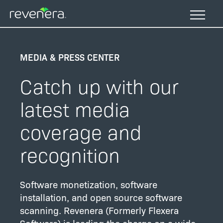
Direkt
zum
Inhalt
MEDIA & PRESS CENTER
Catch up with our
latest media
coverage and
recognition
Software monetization, software
installation, and open source software
scanning. Revenera (Formerly Flexera