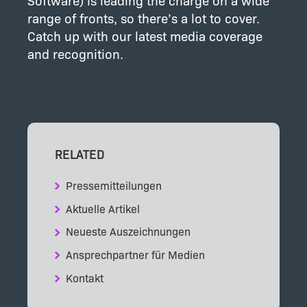
Software) is leading the charge on a wide
range of fronts, so there’s a lot to cover.
Catch up with our latest media coverage
and recognition.
RELATED
Pressemitteilungen
Aktuelle Artikel
Neueste Auszeichnungen
Ansprechpartner für Medien
Kontakt