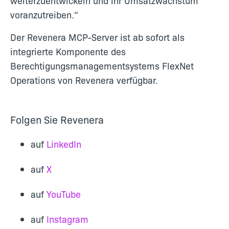
weiterzuentwickeln und ihr Umsatzwachstum
voranzutreiben.“
Der Revenera MCP-Server ist ab sofort als
integrierte Komponente des
Berechtigungsmanagementsystems FlexNet
Operations von Revenera verfügbar.
Folgen Sie Revenera
auf
LinkedIn
auf
X
auf
YouTube
auf
Instagram