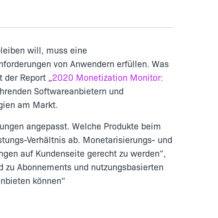
leiben will, muss eine
n Anforderungen von Anwendern erfüllen. Was
t der Report „
2020 Monetization Monitor:
führenden Softwareanbietern und
egien am Markt.
ngungen angepasst. Welche Produkte beim
tungs-Verhältnis ab. Monetarisierungs- und
ungen auf Kundenseite gerecht zu werden“,
end zu Abonnements und nutzungsbasierten
anbieten können“