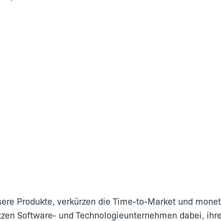
e Produkte, verkürzen die Time-to-Market und monetar
tzen Software- und Technologieunternehmen dabei, ihr