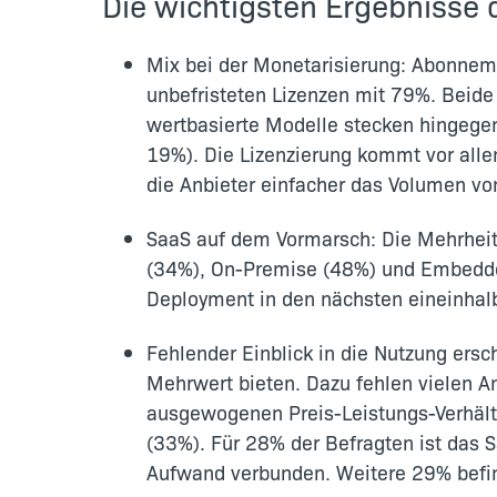
Die wichtigsten Ergebnisse 
Mix bei der Monetarisierung: Abonneme
unbefristeten Lizenzen mit 79%. Beid
wertbasierte Modelle stecken hingege
19%). Die Lizenzierung kommt vor alle
die Anbieter einfacher das Volumen von
SaaS auf dem Vormarsch: Die Mehrheit 
(34%), On-Premise (48%) und Embedde
Deployment in den nächsten eineinhal
Fehlender Einblick in die Nutzung ersc
Mehrwert bieten. Dazu fehlen vielen A
ausgewogenen Preis-Leistungs-Verhältn
(33%). Für 28% der Befragten ist das
Aufwand verbunden. Weitere 29% befi