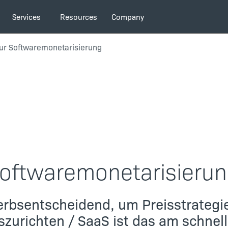
Services
Resources
Company
zur Softwaremonetarisierung
Softwaremonetarisieru
rbsentscheidend, um Preisstrategi
zurichten / SaaS ist das am schnel