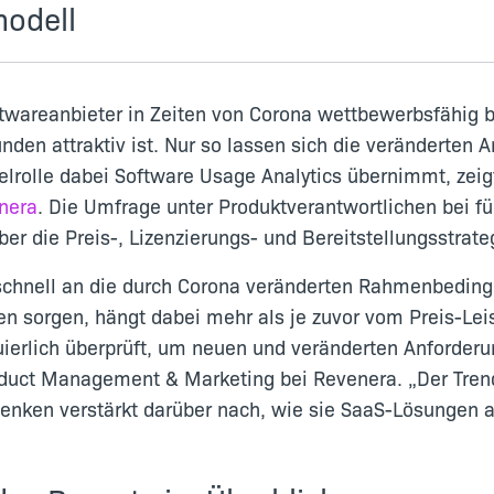
modell
twareanbieter in Zeiten von Corona wettbewerbsfähig b
unden attraktiv ist. Nur so lassen sich die veränderte
selrolle dabei Software Usage Analytics übernimmt, zeig
nera
. Die Umfrage unter Produktverantwortlichen bei 
 über die Preis-, Lizenzierungs- und Bereitstellungsstrat
 schnell an die durch Corona veränderten Rahmenbedi
sorgen, hängt dabei mehr als je zuvor vom Preis-Leis
uierlich überprüft, um neuen und veränderten Anforder
 Product Management & Marketing bei Revenera. „Der Tr
denken verstärkt darüber nach, wie sie SaaS-Lösungen 