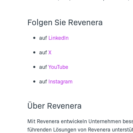
Folgen Sie Revenera
auf
LinkedIn
auf
X
auf
YouTube
auf
Instagram
Über Revenera
Mit Revenera entwickeln Unternehmen besser
führenden Lösungen von Revenera unterstü