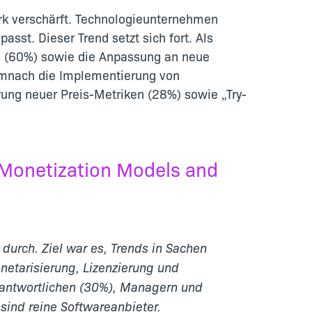
rk verschärft. Technologieunternehmen
sst. Dieser Trend setzt sich fort. Als
us (60%) sowie die Anpassung an neue
emnach die Implementierung von
ung neuer Preis-Metriken (28%) sowie „Try-
Monetization Models and
durch. Ziel war es, Trends in Sachen
netarisierung, Lizenzierung und
erantwortlichen (30%), Managern und
ind reine Softwareanbieter.