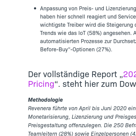
Anpassung von Preis- und Lizenzierun
haben hier schnell reagiert und Servic
wichtigste Treiber wird die Steigerun
Trends wie das IoT (58%) angesehen.
automatisierten Prozesse zur Durchset
Before-Buy“-Optionen (27%).
Der vollständige Report „
202
Pricing
“. steht hier zum Dow
Methodologie
Revenera führte von April bis Juni 2020 ei
Monetarisierung, Lizenzierung und Preisges
Preisgestaltung offenzulegen. Die 250 Bef
Teamleitern (28%) sowie Einzelpersonen (