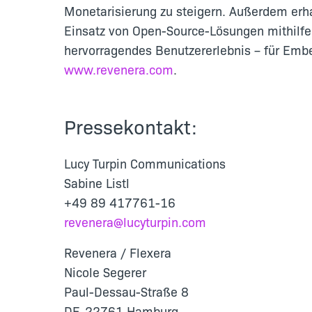
Monetarisierung zu steigern. Außerdem erha
Einsatz von Open-Source-Lösungen mithilfe 
hervorragendes Benutzererlebnis – für Embe
www.revenera.com
.
Pressekontakt:
Lucy Turpin Communications
Sabine Listl
+49 89 417761-16
revenera@lucyturpin.com
Revenera / Flexera
Nicole Segerer
Paul-Dessau-Straße 8
DE-22761 Hamburg