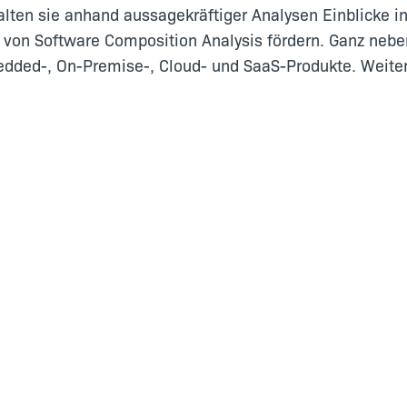
lten sie anhand aussagekräftiger Analysen Einblicke i
von Software Composition Analysis fördern. Ganz nebe
dded-, On-Premise-, Cloud- und SaaS-Produkte. Weitere