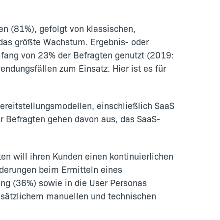
n (81%), gefolgt von klassischen,
das größte Wachstum. Ergebnis- oder
fang von 23% der Befragten genutzt (2019:
ndungsfällen zum Einsatz. Hier ist es für
reitstellungsmodellen, einschließlich SaaS
r Befragten gehen davon aus, das SaaS-
ten will ihren Kunden einen kontinuierlichen
rderungen beim Ermitteln eines
ung (36%) sowie in die User Personas
usätzlichem manuellen und technischen