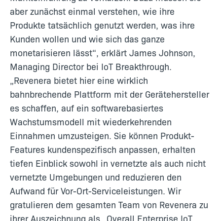
aber zunächst einmal verstehen, wie ihre
Produkte tatsächlich genutzt werden, was ihre
Kunden wollen und wie sich das ganze
monetarisieren lässt“, erklärt James Johnson,
Managing Director bei IoT Breakthrough.
„Revenera bietet hier eine wirklich
bahnbrechende Plattform mit der Gerätehersteller
es schaffen, auf ein softwarebasiertes
Wachstumsmodell mit wiederkehrenden
Einnahmen umzusteigen. Sie können Produkt-
Features kundenspezifisch anpassen, erhalten
tiefen Einblick sowohl in vernetzte als auch nicht
vernetzte Umgebungen und reduzieren den
Aufwand für Vor-Ort-Serviceleistungen. Wir
gratulieren dem gesamten Team von Revenera zu
ihrer Auszeichnung als „Overall Enterprise IoT