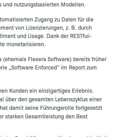
s und nutzungsbasierten Modellen.
tomatisierten Zugang zu Daten für die
ent von Lizenzierungen, z. B. durch
illment und Usage. Dank der RESTful-
te monetarisieren.
 (ehemals Flexera Software) bereits früher
rie „Software Enforced“ im Report zum
en Kunden ein einzigartiges Erlebnis.
al über den gesamten Lebenszyklus einer
hat damit seine Führungsrolle fortgesetzt
er starken Gesamtleistung den Best