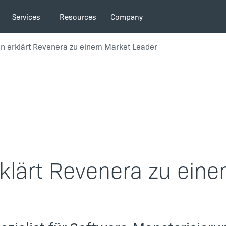
Services
Resources
Company
van erklärt Revenera zu einem Market Leader
rklärt Revenera zu ein