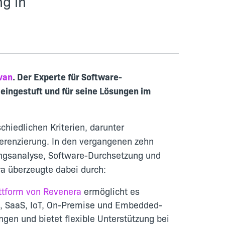
ng in
ivan
. Der Experte für Software-
 eingestuft und für seine Lösungen im
hiedlichen Kriterien, darunter
erenzierung. In den vergangenen zehn
ngsanalyse, Software-Durchsetzung und
a überzeugte dabei durch:
ttform von Revenera
ermöglicht es
ud, SaaS, IoT, On-Premise und Embedded-
gen und bietet flexible Unterstützung bei