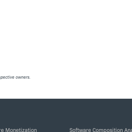
espective owners.
re Monetization
Software Composition Ana