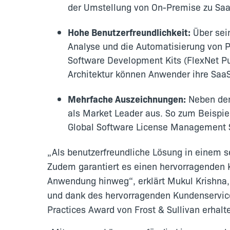
der Umstellung von On-Premise zu Saa
Hohe Benutzerfreundlichkeit:
Über sein
Analyse und die Automatisierung von
Software Development Kits (FlexNet Pu
Architektur können Anwender ihre Saa
Mehrfache Auszeichnungen:
Neben dem 
als Market Leader aus. So zum Beispi
Global Software License Management 
„Als benutzerfreundliche Lösung in einem s
Zudem garantiert es einen hervorragenden 
Anwendung hinweg“, erklärt Mukul Krishna, G
und dank des hervorragenden Kundenservice
Practices Award von Frost & Sullivan erhalt