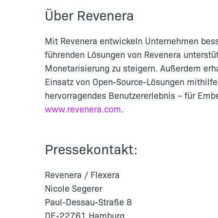
Über Revenera
Mit Revenera entwickeln Unternehmen besser
führenden Lösungen von Revenera unterstü
Monetarisierung zu steigern. Außerdem erha
Einsatz von Open-Source-Lösungen mithilfe 
hervorragendes Benutzererlebnis – für Embe
www.revenera.com
.
Pressekontakt:
Revenera / Flexera
Nicole Segerer
Paul-Dessau-Straße 8
DE-22761 Hamburg