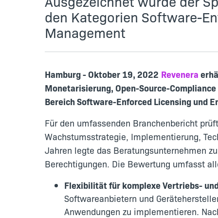
Ausgezeichnet wurde der Spe
den Kategorien Software-En
Management
Hamburg - Oktober 19, 2022
Revenera
erhä
Monetarisierung, Open-Source-Compliance 
Bereich Software-Enforced Licensing und 
Für den umfassenden Branchenbericht prüfte
Wachstumsstrategie, Implementierung, Tech
Jahren legte das Beratungsunternehmen zu
Berechtigungen. Die Bewertung umfasst all
Flexibilität für komplexe Vertriebs- 
Softwareanbietern und Geräteherstelle
Anwendungen zu implementieren. Nach F