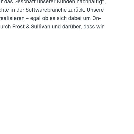
ir das Geschäft unserer Kunden nachhaltig“,
chte in der Softwarebranche zurück. Unsere
ealisieren – egal ob es sich dabei um On-
rch Frost & Sullivan und darüber, dass wir