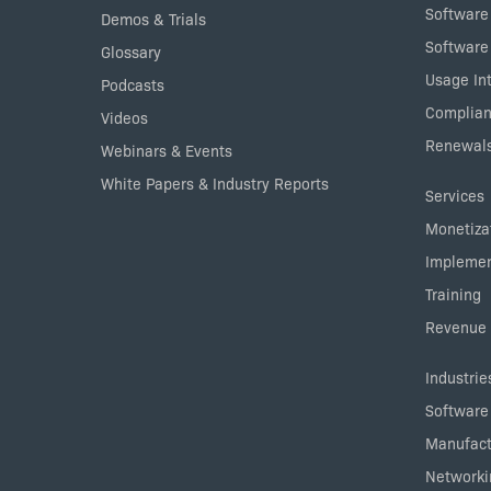
Software
Demos & Trials
Software
Glossary
Usage Int
Podcasts
Complian
Videos
Renewals
Webinars & Events
White Papers & Industry Reports
Services
Monetizat
Implemen
Training
Revenue 
Industrie
Software
Manufact
Networki