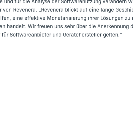
e und für die Analyse der Softwarenutzung verändern w
 von Revenera. „Revenera blickt auf eine lange Geschi
en, eine effektive Monetarisierung ihrer Lösungen zu r
 handelt. Wir freuen uns sehr über die Anerkennung du
für Softwareanbieter und Gerätehersteller gelten.“