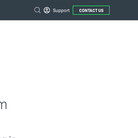
External
Suche
Support
CONTACT US
Links
em