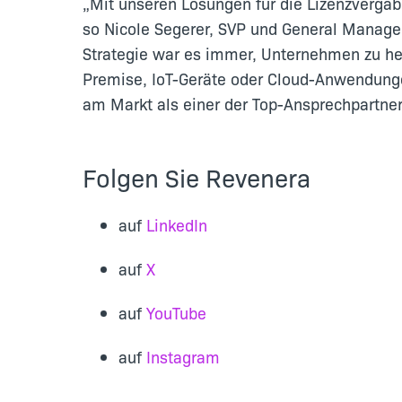
„Mit unseren Lösungen für die Lizenzvergab
so Nicole Segerer, SVP und General Manager
Strategie war es immer, Unternehmen zu helf
Premise, IoT-Geräte oder Cloud-Anwendungen
am Markt als einer der Top-Ansprechpartner 
Folgen Sie Revenera
auf
LinkedIn
auf
X
auf
YouTube
auf
Instagram