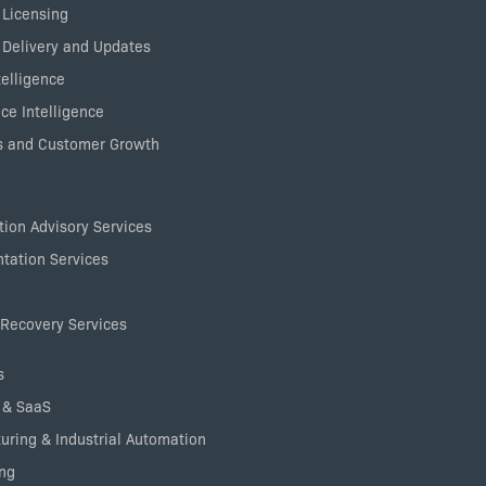
 Licensing
 Delivery and Updates
elligence
ce Intelligence
 and Customer Growth
ion Advisory Services
tation Services
Recovery Services
s
 & SaaS
uring & Industrial Automation
ng