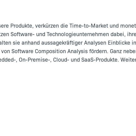
e Produkte, verkürzen die Time-to-Market und monetar
tzen Software- und Technologieunternehmen dabei, ihr
lten sie anhand aussagekräftiger Analysen Einblicke i
von Software Composition Analysis fördern. Ganz nebe
dded-, On-Premise-, Cloud- und SaaS-Produkte. Weitere