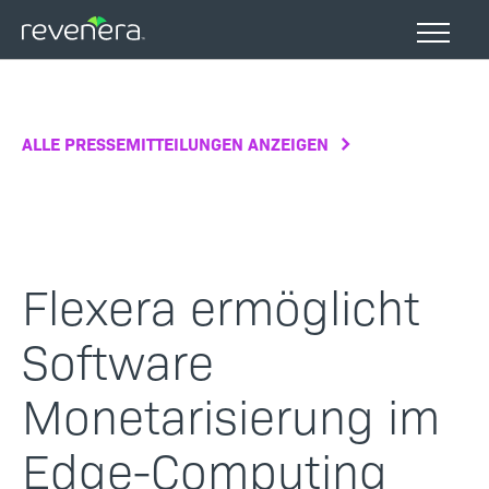
Direkt
zum
Inhalt
ALLE PRESSEMITTEILUNGEN ANZEIGEN
Flexera ermöglicht
Software
Monetarisierung im
Edge-Computing