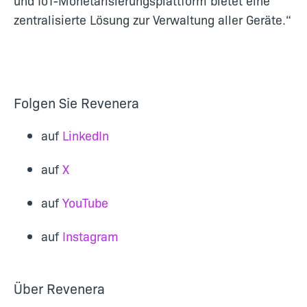
und IoT-Monetarisierungsplattform bietet eine
zentralisierte Lösung zur Verwaltung aller Geräte.“
Folgen Sie Revenera
auf
LinkedIn
auf
X
auf
YouTube
auf
Instagram
Über Revenera