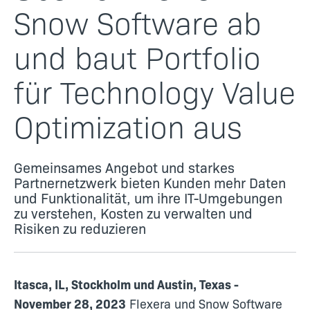
Snow Software ab
und baut Portfolio
für Technology Value
Optimization aus
Gemeinsames Angebot und starkes
Partnernetzwerk bieten Kunden mehr Daten
und Funktionalität, um ihre IT-Umgebungen
zu verstehen, Kosten zu verwalten und
Risiken zu reduzieren
Itasca, IL, Stockholm und Austin, Texas -
November 28, 2023
Flexera und Snow Software