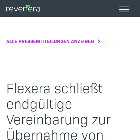
Direkt
zum
Inhalt
ALLE PRESSEMITTEILUNGEN ANZEIGEN
Flexera schließt
endgültige
Vereinbarung zur
Übernahme von