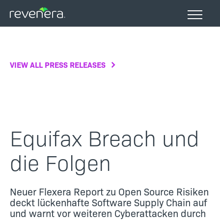
Skip
to
main
content
VIEW ALL PRESS RELEASES
Equifax Breach und
die Folgen
Neuer Flexera Report zu Open Source Risiken
deckt lückenhafte Software Supply Chain auf
und warnt vor weiteren Cyberattacken durch