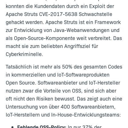
konnten die Kundendaten durch ein Exploit der
Apache Struts CVE-2017-5638 Schwachstelle
gehackt werden. Apache Struts ist ein Framework
zur Entwicklung von Java-Webanwendungen und
als Open-Source-Komponente weit verbreitet. Das
macht sie zum beliebten Angriffsziel für
Cyberkriminelle.
Tatsächlich ist mehr als 50% des gesamten Codes
in kommerziellen und IoT-Softwareprodukten
Open Source. Softwareanbieter und IoT-Hersteller
nutzen zwar die Vorteile von OSS, sind sich aber
oft nicht den Risiken bewusst. Das zeigt auch eine
Untersuchung von über 400 Softwareanbietern,
IoT-Herstellern und In-House-Entwicklungsteams:
Fehlende OSS-Policy:
In nur 37% der