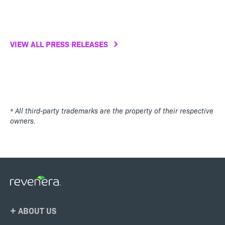
VIEW ALL PRESS RELEASES
* All third-party trademarks are the property of their respective
owners.
Footer
ABOUT US
Menu